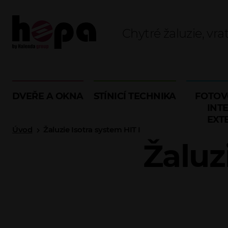
Chytré žaluzie, vra
DVEŘE A OKNA
STÍNICÍ TECHNIKA
FOTOV
INTE
EXT
Úvod
Žaluzie Isotra system HIT I
Žaluz