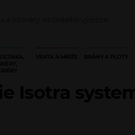
ta a interiéry od českého výrobce
OLTAIKA,
VRATA A MŘÍŽE
BRÁNY A PLOTY
RIÉRY,
ERIÉRY
ie Isotra system