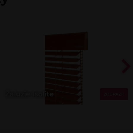
Žaluzie Isolite
ZOBRAZIT