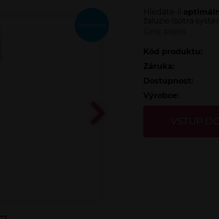
Hledáte-li
optimáln
žaluzie Isotra syst
Doporučený
Celý popis
Kód produktu:
Záruka:
Dostupnost:
Výrobce:
VSTUP D