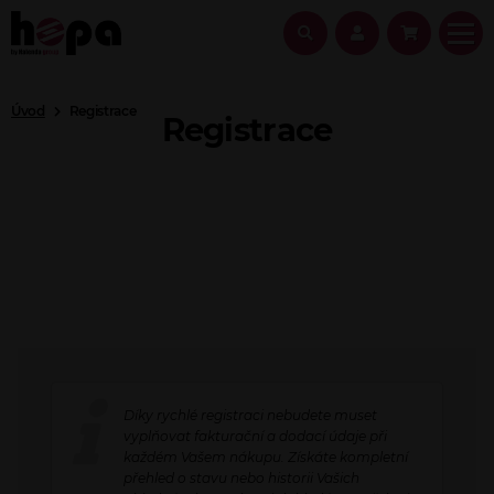
Úvod
Registrace
Registrace
Díky rychlé registraci nebudete muset
vyplňovat fakturační a dodací údaje při
každém Vašem nákupu. Získáte kompletní
přehled o stavu nebo historii Vašich