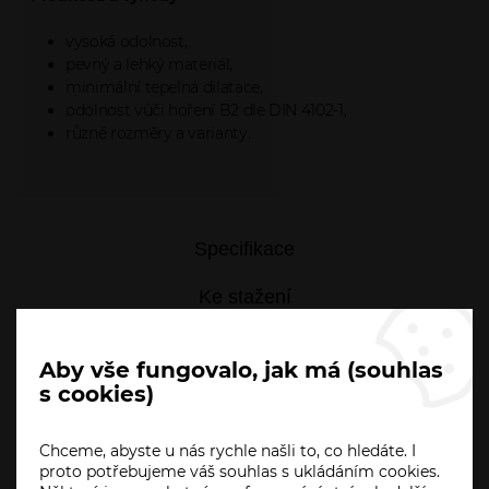
vysoká odolnost,
pevný a lehký materiál,
minimální tepelná dilatace,
odolnost vůči hoření B2 dle DIN 4102-1,
různé rozměry a varianty.
Specifikace
Ke stažení
Dotaz prodejci
Aby vše fungovalo, jak má (souhlas
s cookies)
Příslušenství
Chceme, abyste u nás rychle našli to, co hledáte. I
proto potřebujeme váš souhlas s ukládáním cookies.