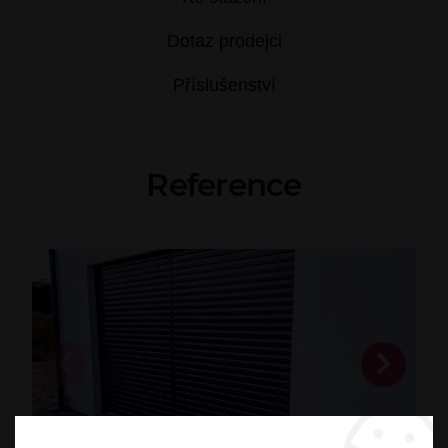
Dotaz prodejci
Příslušenství
Reference