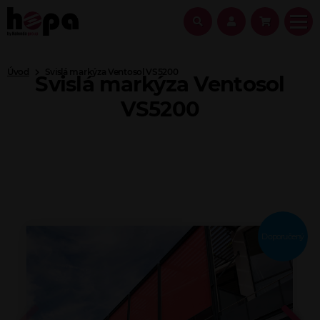
Úvod
Svislá markýza Ventosol VS5200
Svislá markýza Ventosol
VS5200
Doporučený