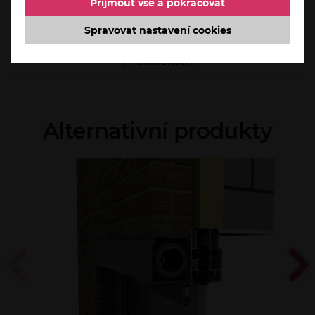
Přijmout vše a pokračovat
Dotaz prodejci
Spravovat nastavení cookies
Příslušenství
Alternativní produkty