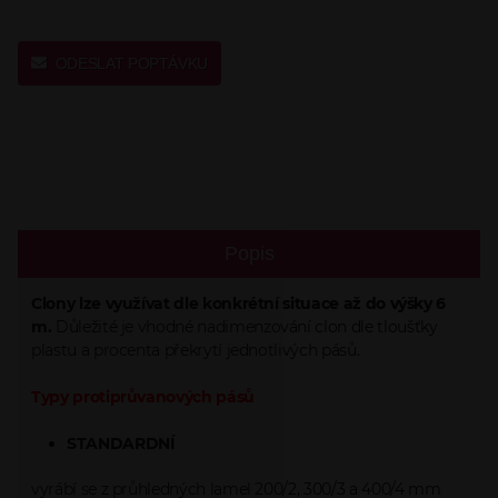
ODESLAT POPTÁVKU
Popis
Clony lze využívat dle konkrétní situace až do výšky 6
m.
Důležité je vhodné nadimenzování clon dle tloušťky
plastu a procenta překrytí jednotlivých pásů.
Typy protiprůvanových pásů
STANDARDNÍ
vyrábí se z průhledných lamel 200/2, 300/3 a 400/4 mm