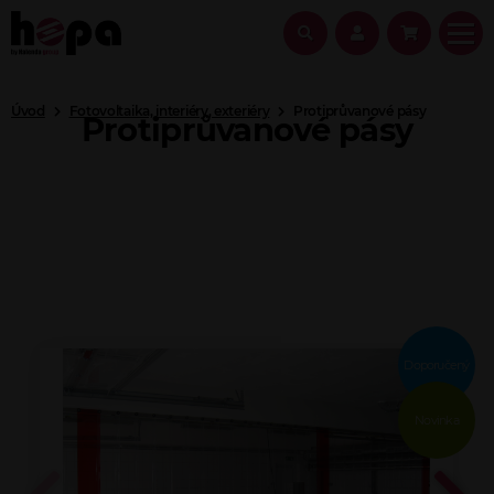
Úvod
Fotovoltaika, interiéry, exteriéry
Protiprůvanové pásy
Protiprůvanové pásy
Doporučený
Novinka