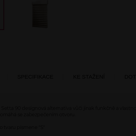
SPECIFIKACE
KE STAŽENÍ
DOT
e Setta 90 designová alternativa vůči jinak funkčně a vlastn
ně pomáhá se zabezpečením otvoru.
o tvaru písmene "S"