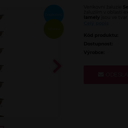
Venkovní žaluzie
Se
žaluziím v oblasti e
Doporučený
lamely
jsou ve tva
Celý popis
Novinka
Kód produktu:
Dostupnost:
Výrobce:
ODESLA