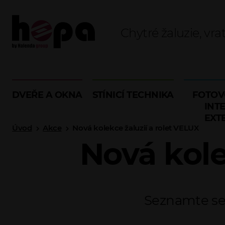
Chytré žaluzie, vra
DVEŘE A OKNA
STÍNICÍ TECHNIKA
FOTOV
INTE
EXT
Úvod
Akce
Nová kolekce žaluzií a rolet VELUX
Nová kole
Seznamte se 