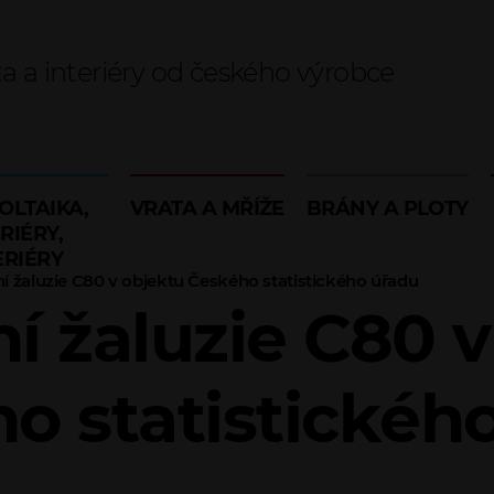
ta a interiéry od českého výrobce
OLTAIKA,
VRATA A MŘÍŽE
BRÁNY A PLOTY
RIÉRY,
ERIÉRY
 žaluzie C80 v objektu Českého statistického úřadu
í žaluzie C80 v
o statistickéh