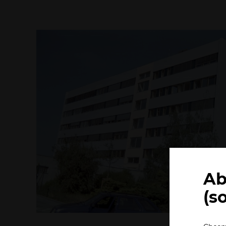
Ab
(s