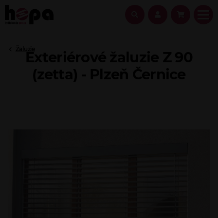
Žaluzie
Exteriérové žaluzie Z 90
(zetta) - Plzeň Černice