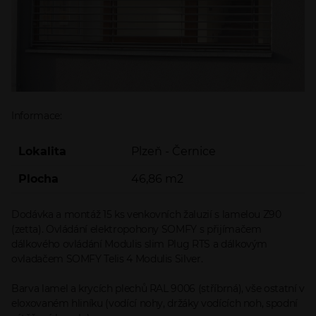
Informace:
Lokalita
Plzeň - Černice
Plocha
46,86 m2
Dodávka a montáž 15 ks venkovních žaluzií s lamelou Z90
(zetta). Ovládání elektropohony SOMFY s přijímačem
dálkového ovládání Modulis slim Plug RTS a dálkovým
ovladačem SOMFY Telis 4 Modulis Silver.
Barva lamel a krycích plechů RAL 9006 (stříbrná), vše ostatní v
eloxovaném hliníku (vodící nohy, držáky vodících noh, spodní