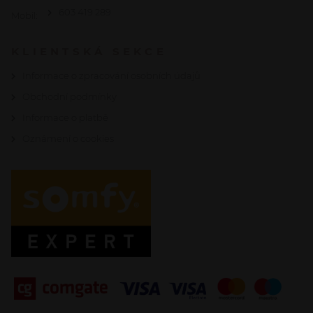
603 419 289
Mobil:
KLIENTSKÁ SEKCE
Informace o zpracování osobních údajů
Obchodní podmínky
Informace o platbě
Oznámení o cookies