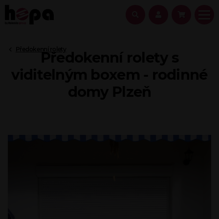
Předokenní rolety
Předokenní rolety s
viditelným boxem - rodinné
domy Plzeň