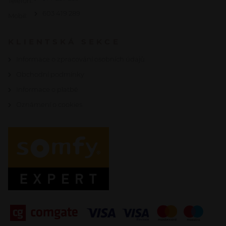
Telefon:
603 419 289
Mobil:
KLIENTSKÁ SEKCE
Informace o zpracování osobních údajů
Obchodní podmínky
Informace o platbě
Oznámení o cookies