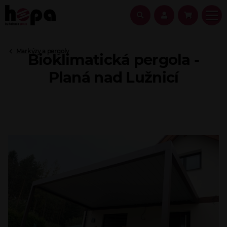
Markýzy a pergoly
Bioklimatická pergola -
Planá nad Lužnicí