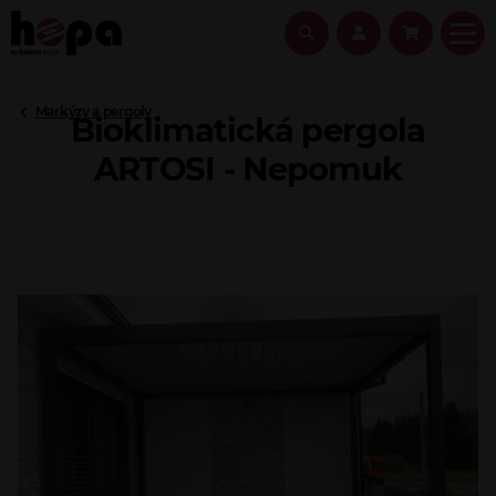
Markýzy a pergoly
Bioklimatická pergola
ARTOSI - Nepomuk