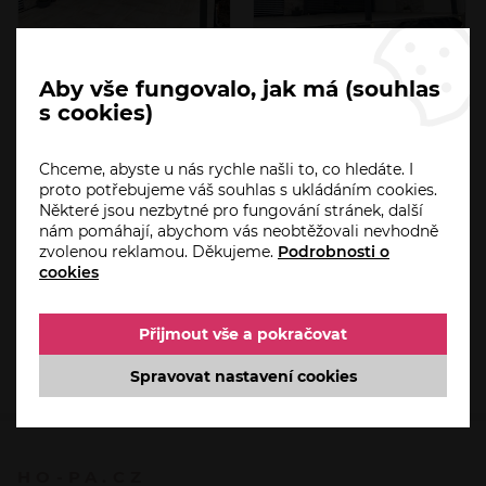
Aby vše fungovalo, jak má (souhlas
s cookies)
Chceme, abyste u nás rychle našli to, co hledáte. I
proto potřebujeme váš souhlas s ukládáním cookies.
Některé jsou nezbytné pro fungování stránek, další
nám pomáhají, abychom vás neobtěžovali nevhodně
zvolenou reklamou. Děkujeme.
Podrobnosti o
cookies
Přijmout vše a pokračovat
Spravovat nastavení cookies
HO-PA.CZ