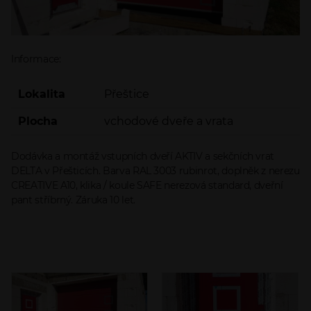
Informace:
Lokalita
Přeštice
Plocha
vchodové dveře a vrata
Dodávka a montáž vstupních dveří AKTIV a sekčních vrat
DELTA v Přešticích. Barva RAL 3003 rubinrot, doplněk z nerezu
CREATIVE A10, klika / koule SAFE nerezová standard, dveřní
pant stříbrný. Záruka 10 let.