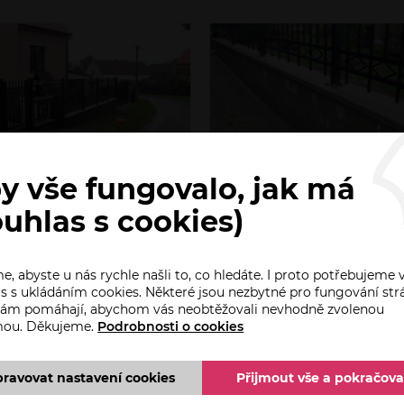
y vše fungovalo, jak má
ouhlas s cookies)
, abyste u nás rychle našli to, co hledáte. I proto potřebujeme 
s s ukládáním cookies. Některé jsou nezbytné pro fungování str
 nám pomáhají, abychom vás neobtěžovali nevhodně zvolenou
mou. Děkujeme.
Podrobnosti o cookies
pravovat nastavení cookies
Přijmout vše a pokračova