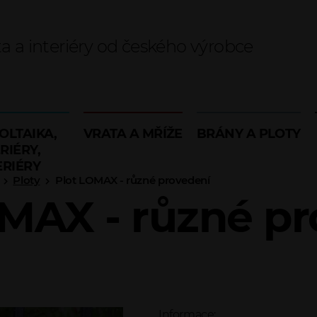
ta a interiéry od českého výrobce
OLTAIKA,
VRATA A MŘÍŽE
BRÁNY A PLOTY
RIÉRY,
ERIÉRY
Ploty
Plot LOMAX - různé provedení
MAX - různé p
Informace: