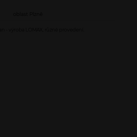
oblast Plzně
an - výroba LOMAX, různé provedení.