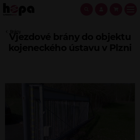
Brány
Vjezdové brány do objektu
kojeneckého ústavu v Plzni