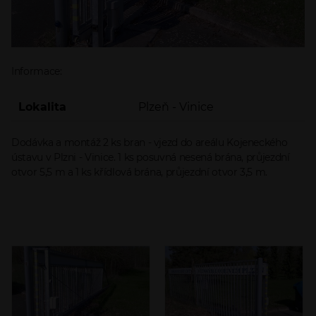
Informace:
Lokalita
Plzeň - Vinice
Dodávka a montáž 2 ks bran - vjezd do areálu Kojeneckého
ústavu v Plzni - Vinice. 1 ks posuvná nesená brána, průjezdní
otvor 5,5 m a 1 ks křídlová brána, průjezdní otvor 3,5 m.