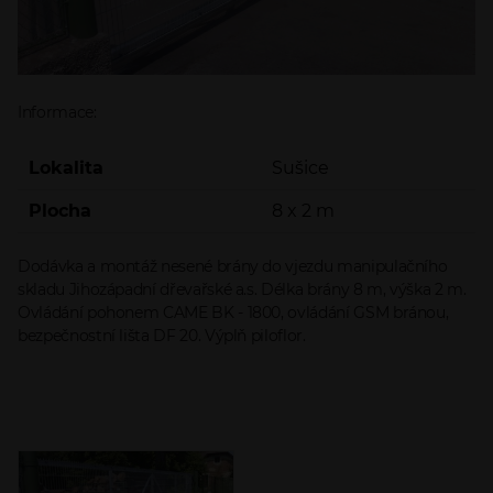
Informace:
Lokalita
Sušice
Plocha
8 x 2 m
Dodávka a montáž nesené brány do vjezdu manipulačního
skladu Jihozápadní dřevařské a.s. Délka brány 8 m, výška 2 m.
Ovládání pohonem CAME BK - 1800, ovládání GSM bránou,
bezpečnostní lišta DF 20. Výplň piloflor.