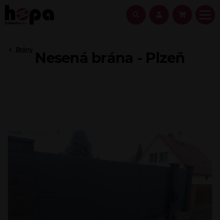
Brány
Nesená brána - Plzeň