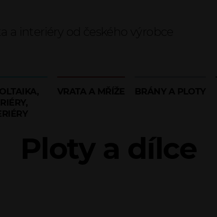
ta a interiéry od českého výrobce
OLTAIKA,
VRATA A MŘÍŽE
BRÁNY A PLOTY
RIÉRY,
ERIÉRY
Ploty a dílce