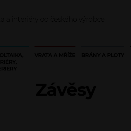
ta a interiéry od českého výrobce
OLTAIKA,
VRATA A MŘÍŽE
BRÁNY A PLOTY
RIÉRY,
ERIÉRY
Závěsy