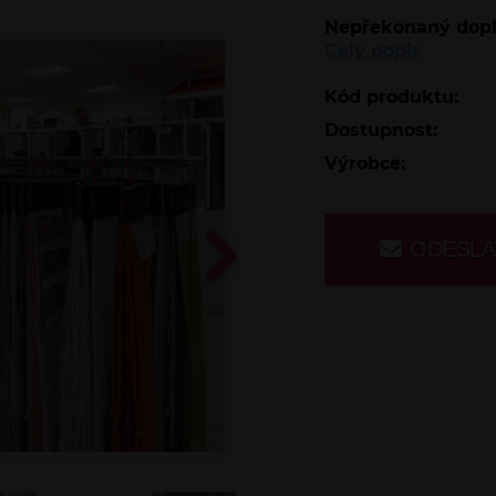
Nepřekonaný dop
Celý popis
Kód produktu:
Dostupnost:
Výrobce:
ODESLA