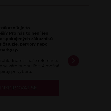
zákazník je to
jší? Pro nás to není jen
íce spokojených zákazníků
s žaluzie, pergoly nebo
markýzy.
rohlédněte si naše reference.
e se vám budou líbit. A možná
pirují při výběru.
INSPIROVAT SE