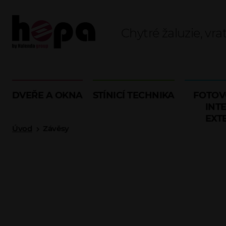
Chytré žaluzie, vra
DVEŘE A OKNA
STÍNICÍ TECHNIKA
FOTOV
INTE
EXT
Úvod
Závěsy