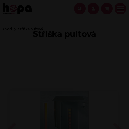
Úvod
Stříška pultová
Stříška pultová