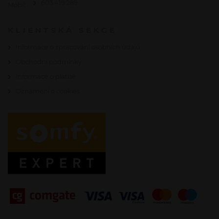
603 419 289
Mobil:
KLIENTSKÁ SEKCE
Informace o zpracování osobních údajů
Obchodní podmínky
Informace o platbě
Oznámení o cookies