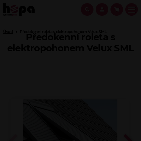
Úvod
Předokenní roleta s elektropohonem Velux SML
Předokenní roleta s
elektropohonem Velux SML