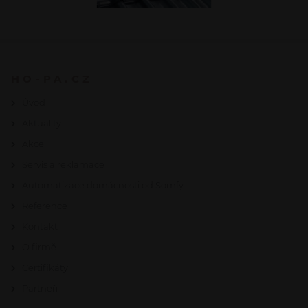
HO-PA.CZ
Úvod
Aktuality
Akce
Servis a reklamace
Automatizace domácnosti od Somfy
Reference
Kontakt
O firmě
Certifikáty
Partneři