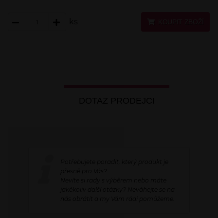
ks
KOUPIT ZBOŽÍ
DOTAZ PRODEJCI
Potřebujete poradit, který produkt je
přesně pro Vás?
Nevíte si rady s výběrem nebo máte
jakékoliv další otázky? Neváhejte se na
nás obrátit a my Vám rádi pomůžeme.