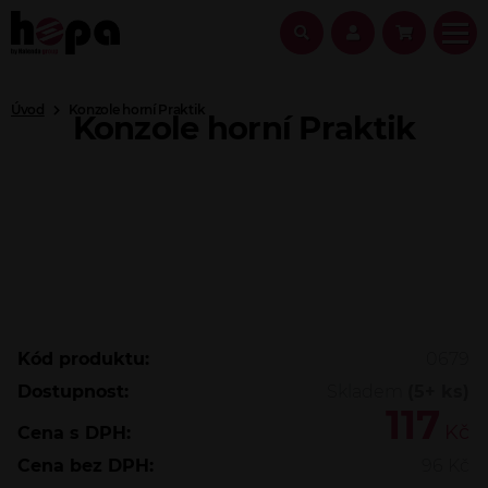
Úvod
Konzole horní Praktik
Konzole horní Praktik
Kód produktu:
0679
Dostupnost:
Skladem
(5+ ks)
117
Kč
Cena s DPH:
Cena bez DPH:
96
Kč