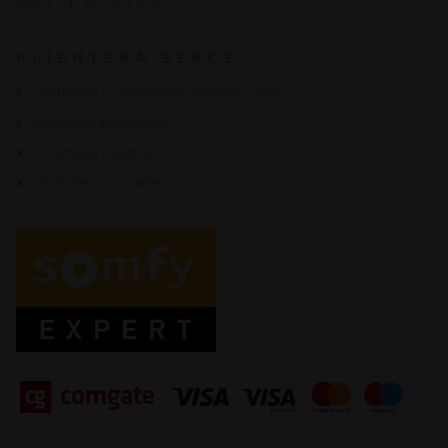
603 419 289
Mobil:
KLIENTSKÁ SEKCE
Informace o zpracování osobních údajů
Obchodní podmínky
Informace o platbě
Oznámení o cookies