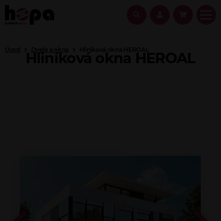
Úvod
Dveře a okna
Hliníková okna HEROAL
Hliníková okna HEROAL