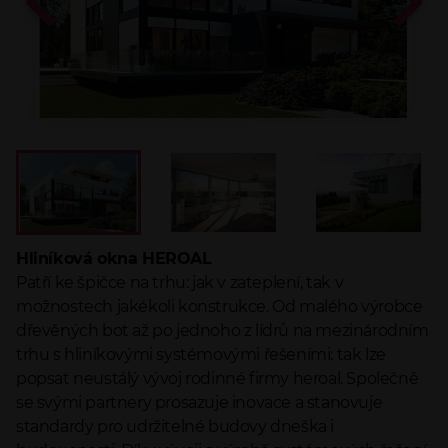
Hliníková okna HEROAL
Patří ke špičce na trhu: jak v zateplení, tak v
možnostech jakékoli konstrukce. Od malého výrobce
dřevěných bot až po jednoho z lídrů na mezinárodním
trhu s hliníkovými systémovými řešeními: tak lze
popsat neustálý vývoj rodinné firmy heroal. Společně
se svými partnery prosazuje inovace a stanovuje
standardy pro udržitelné budovy dneška i