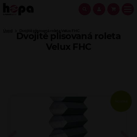
Úvod
Dvojitě plisovaná roleta Velux FHC
Dvojitě plisovaná roleta
Velux FHC
Novinka