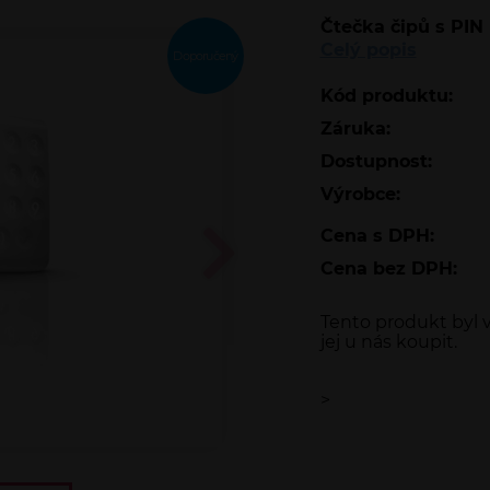
Čtečka čipů s PIN 
Celý popis
Doporučený
Kód produktu:
Záruka:
Dostupnost:
Výrobce:
Cena s DPH:
Cena bez DPH:
Tento produkt byl v
jej u nás koupit.
>