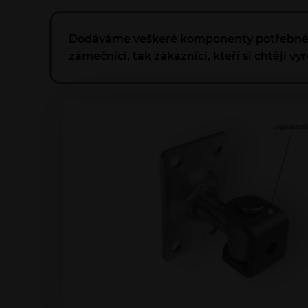
Dodáváme veškeré komponenty potřebné pro
zámečníci, tak zákazníci, kteří si chtějí v