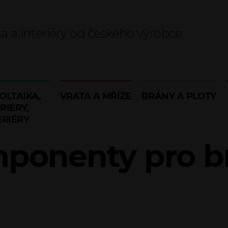
ta a interiéry od českého výrobce
OLTAIKA,
VRATA A MŘÍŽE
BRÁNY A PLOTY
RIÉRY,
ERIÉRY
ponenty pro b