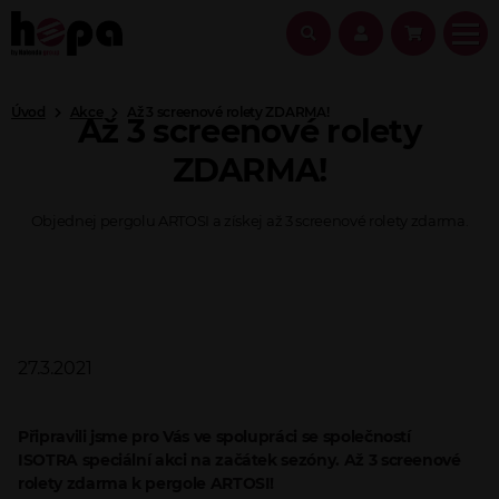
Úvod
Akce
Až 3 screenové rolety ZDARMA!
Až 3 screenové rolety
ZDARMA!
Objednej pergolu ARTOSI a získej až 3 screenové rolety zdarma.
27.3.2021
Připravili jsme pro Vás ve spolupráci se společností
ISOTRA speciální akci na začátek sezóny. Až 3 screenové
rolety zdarma k pergole ARTOSI!